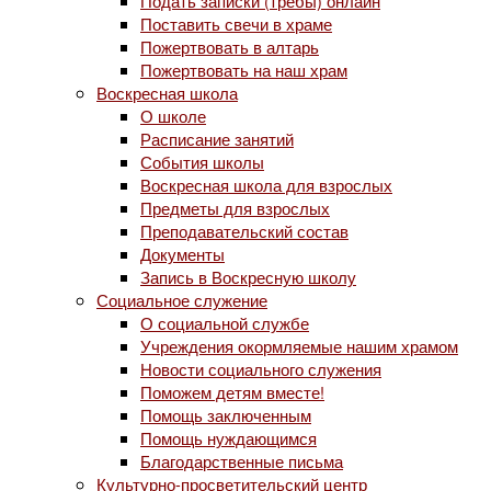
Подать записки (требы) онлайн
Поставить свечи в храме
Пожертвовать в алтарь
Пожертвовать на наш храм
Воскресная школа
О школе
Расписание занятий
События школы
Воскресная школа для взрослых
Предметы для взрослых
Преподавательский состав
Документы
Запись в Воскресную школу
Социальное служение
О социальной службе
Учреждения окормляемые нашим храмом
Новости социального служения
Поможем детям вместе!
Помощь заключенным
Помощь нуждающимся
Благодарственные письма
Культурно-просветительский центр