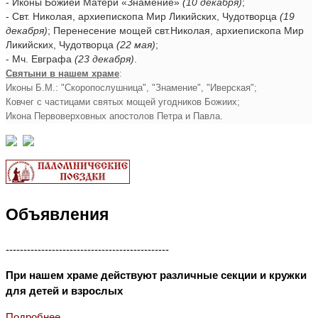
- Иконы Божией Матери «Знамение»
(10 декабря)
;
- Свт. Николая, архиепископа Мир Ликийских, Чудотворца
(19
декабря)
; Перенесение мощей свт.Николая, архиепископа Мир
Ликийских, Чудотворца
(22 мая)
;
- Мч. Евграфа
(23 декабря)
.
Святыни в нашем храме
:
Иконы Б.М.: "Скоропослушница", "Знамение", "Иверская";
Ковчег с частицами святых мощей угодников Божиих;
Икона Первоверховных апостолов Петра и Павла.
Объявления
----------------------------------------------
При нашем храме действуют различные секции и кружки
для детей и взрослых
Подробнее...