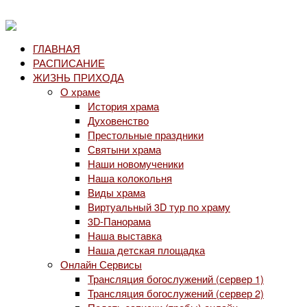
ГЛАВНАЯ
РАСПИСАНИЕ
ЖИЗНЬ ПРИХОДА
О храме
История храма
Духовенство
Престольные праздники
Святыни храма
Наши новомученики
Наша колокольня
Виды храма
Виртуальный 3D тур по храму
3D-Панорама
Наша выставка
Наша детская площадка
Онлайн Сервисы
Трансляция богослужений (сервер 1)
Трансляция богослужений (сервер 2)