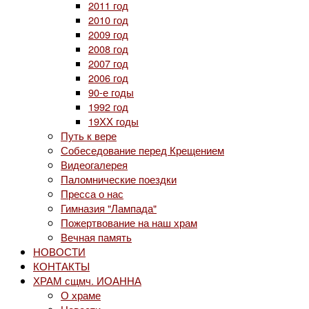
2011 год
2010 год
2009 год
2008 год
2007 год
2006 год
90-е годы
1992 год
19ХХ годы
Путь к вере
Собеседование перед Крещением
Видеогалерея
Паломнические поездки
Пресса о нас
Гимназия "Лампада"
Пожертвование на наш храм
Вечная память
НОВОСТИ
КОНТАКТЫ
ХРАМ сщмч. ИОАННА
О храме