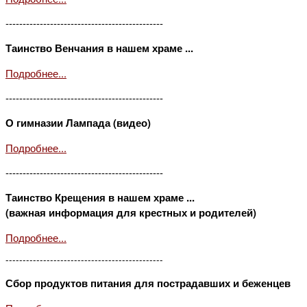
----------------------------------------------
Таинство Венчания в нашем храме ...
Подробнее...
----------------------------------------------
О гимназии Лампада (видео)
Подробнее...
----------------------------------------------
Таинство Крещения в нашем храме ...
(важная информация для крестных и родителей)
Подробнее...
----------------------------------------------
Сбор продуктов питания для пострадавших и беженцев