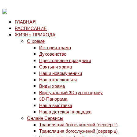
ГЛАВНАЯ
РАСПИСАНИЕ
ЖИЗНЬ ПРИХОДА
О храме
История храма
Духовенство
Престольные праздники
Святыни храма
Наши новомученики
Наша колокольня
Виды храма
Виртуальный 3D тур по храму
3D-Панорама
Наша выставка
Наша детская площадка
Онлайн Сервисы
Трансляция богослужений (сервер 1)
Трансляция богослужений (сервер 2)