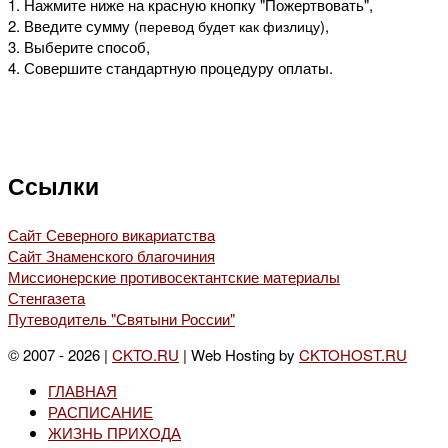
1. Нажмите ниже на красную кнопку "Пожертвовать",
2. Введите сумму (
),
перевод будет как физлицу
3. Выберите способ,
4. Совершите стандартную процедуру оплаты.
Ссылки
Сайт Северного викариатства
Сайт Знаменского благочиния
Миссионерские противосектантские материалы
Стенгазета
Путеводитель "Святыни России"
© 2007 - 2026 |
CKTO.RU
| Web Hosting by
CKTOHOST.RU
ГЛАВНАЯ
РАСПИСАНИЕ
ЖИЗНЬ ПРИХОДА