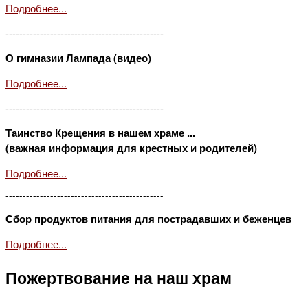
Подробнее...
----------------------------------------------
О гимназии Лампада (видео)
Подробнее...
----------------------------------------------
Таинство Крещения в нашем храме ...
(важная информация для крестных и родителей)
Подробнее...
----------------------------------------------
Сбор продуктов питания для пострадавших и беженцев
Подробнее...
Пожертвование на наш храм