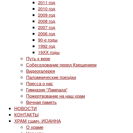
2011 год
2010 год
2009 год
2008 год
2007 год
2006 год
90-е годы
1992 год
19ХХ годы
Путь к вере
Собеседование перед Крещением
Видеогалерея
Паломнические поездки
Пресса о нас
Гимназия "Лампада"
Пожертвование на наш храм
Вечная память
НОВОСТИ
КОНТАКТЫ
ХРАМ сщмч. ИОАННА
О храме