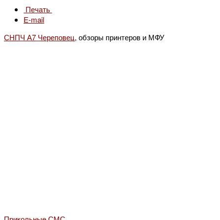
Печать
E-mail
СНПЧ А7 Череповец
, обзоры принтеров и МФУ
Прикольные СМС