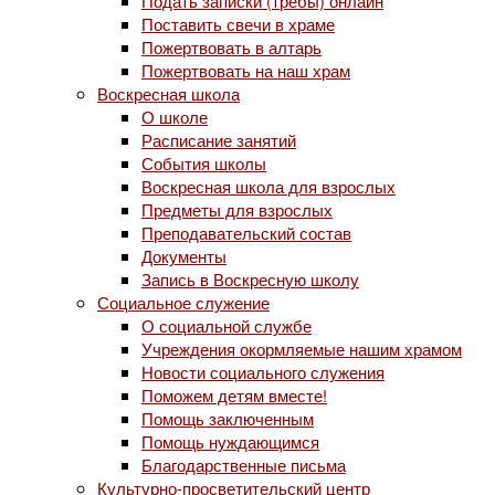
Подать записки (требы) онлайн
Поставить свечи в храме
Пожертвовать в алтарь
Пожертвовать на наш храм
Воскресная школа
О школе
Расписание занятий
События школы
Воскресная школа для взрослых
Предметы для взрослых
Преподавательский состав
Документы
Запись в Воскресную школу
Социальное служение
О социальной службе
Учреждения окормляемые нашим храмом
Новости социального служения
Поможем детям вместе!
Помощь заключенным
Помощь нуждающимся
Благодарственные письма
Культурно-просветительский центр