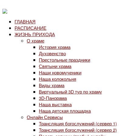
ГЛАВНАЯ
РАСПИСАНИЕ
ЖИЗНЬ ПРИХОДА
О храме
История храма
Духовенство
Престольные праздники
Святыни храма
Наши новомученики
Наша колокольня
Виды храма
Виртуальный 3D тур по храму
3D-Панорама
Наша выставка
Наша детская площадка
Онлайн Сервисы
Трансляция богослужений (сервер 1)
Трансляция богослужений (сервер 2)