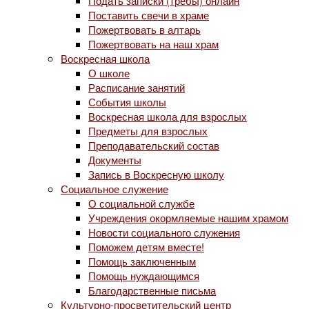
Подать записки (требы) онлайн
Поставить свечи в храме
Пожертвовать в алтарь
Пожертвовать на наш храм
Воскресная школа
О школе
Расписание занятий
События школы
Воскресная школа для взрослых
Предметы для взрослых
Преподавательский состав
Документы
Запись в Воскресную школу
Социальное служение
О социальной службе
Учреждения окормляемые нашим храмом
Новости социального служения
Поможем детям вместе!
Помощь заключенным
Помощь нуждающимся
Благодарственные письма
Культурно-просветительский центр