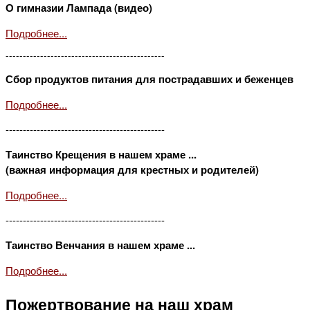
О гимназии Лампада (видео)
Подробнее...
----------------------------------------------
Сбор продуктов питания для пострадавших и беженцев
Подробнее...
----------------------------------------------
Таинство Крещения в нашем храме ...
(важная информация для крестных и родителей)
Подробнее...
----------------------------------------------
Таинство Венчания в нашем храме ...
Подробнее...
Пожертвование на наш храм