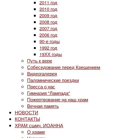
2011 год
2010 год
2009 год
2008 год
2007 год
2006 год
90-е годы
1992 год
19ХХ годы
Путь к вере
Собеседование перед Крещением
Видеогалерея
Паломнические поездки
Пресса о нас
Гимназия "Лампада"
Пожертвование на наш храм
Вечная память
НОВОСТИ
КОНТАКТЫ
ХРАМ сщмч. ИОАННА
О храме