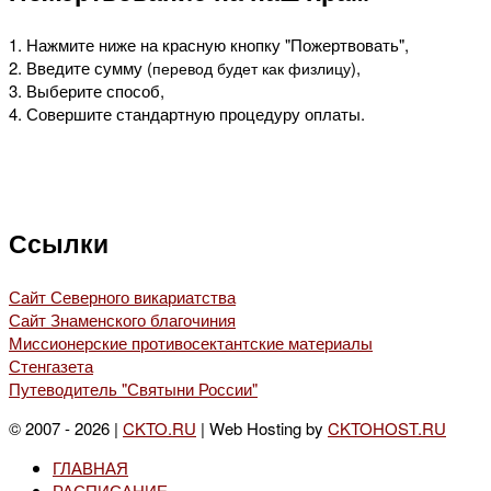
1. Нажмите ниже на красную кнопку "Пожертвовать",
2. Введите сумму (
),
перевод будет как физлицу
3. Выберите способ,
4. Совершите стандартную процедуру оплаты.
Ссылки
Сайт Северного викариатства
Сайт Знаменского благочиния
Миссионерские противосектантские материалы
Стенгазета
Путеводитель "Святыни России"
© 2007 - 2026 |
CKTO.RU
| Web Hosting by
CKTOHOST.RU
ГЛАВНАЯ
РАСПИСАНИЕ