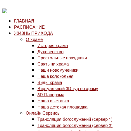
ГЛАВНАЯ
РАСПИСАНИЕ
ЖИЗНЬ ПРИХОДА
О храме
История храма
Духовенство
Престольные праздники
Святыни храма
Наши новомученики
Наша колокольня
Виды храма
Виртуальный 3D тур по храму
3D-Панорама
Наша выставка
Наша детская площадка
Онлайн Сервисы
Трансляция богослужений (сервер 1)
Трансляция богослужений (сервер 2)