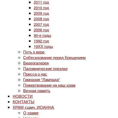
2011 год
2010 год
2009 год
2008 год
2007 год
2006 год
90-е годы
1992 год
19ХХ годы
Путь к вере
Собеседование перед Крещением
Видеогалерея
Паломнические поездки
Пресса о нас
Гимназия "Лампада"
Пожертвование на наш храм
Вечная память
НОВОСТИ
КОНТАКТЫ
ХРАМ сщмч. ИОАННА
О храме