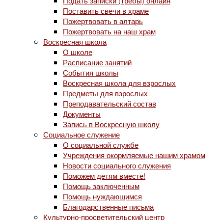
Подать записки (требы) онлайн
Поставить свечи в храме
Пожертвовать в алтарь
Пожертвовать на наш храм
Воскресная школа
О школе
Расписание занятий
События школы
Воскресная школа для взрослых
Предметы для взрослых
Преподавательский состав
Документы
Запись в Воскресную школу
Социальное служение
О социальной службе
Учреждения окормляемые нашим храмом
Новости социального служения
Поможем детям вместе!
Помощь заключенным
Помощь нуждающимся
Благодарственные письма
Культурно-просветительский центр