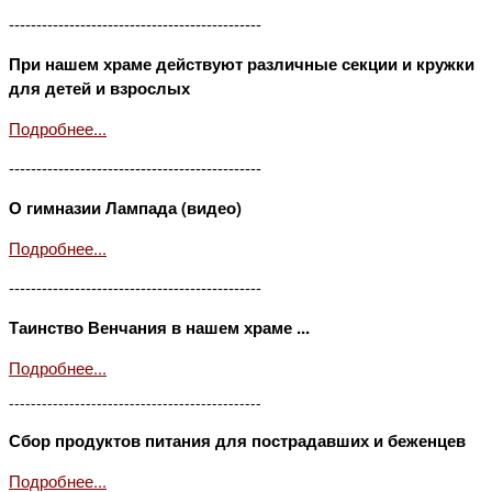
----------------------------------------------
При нашем храме действуют различные секции и кружки
для детей и взрослых
Подробнее...
----------------------------------------------
О гимназии Лампада (видео)
Подробнее...
----------------------------------------------
Таинство Венчания в нашем храме ...
Подробнее...
----------------------------------------------
Сбор продуктов питания для пострадавших и беженцев
Подробнее...