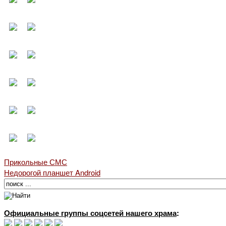
Прикольные СМС
Недорогой планшет Android
Официальные группы соцсетей нашего храма
: