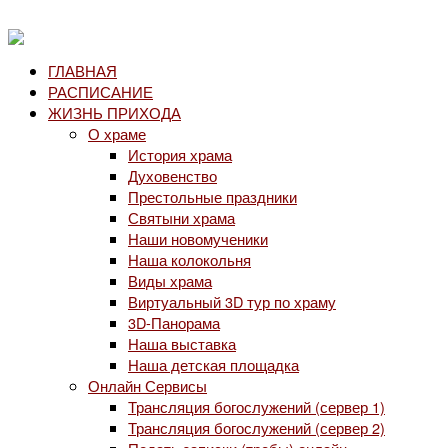
ГЛАВНАЯ
РАСПИСАНИЕ
ЖИЗНЬ ПРИХОДА
О храме
История храма
Духовенство
Престольные праздники
Святыни храма
Наши новомученики
Наша колокольня
Виды храма
Виртуальный 3D тур по храму
3D-Панорама
Наша выставка
Наша детская площадка
Онлайн Сервисы
Трансляция богослужений (сервер 1)
Трансляция богослужений (сервер 2)