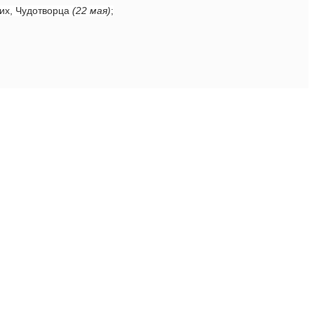
ких, Чудотворца
(22 мая)
;