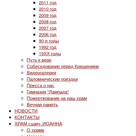
2011 год
2010 год
2009 год
2008 год
2007 год
2006 год
90-е годы
1992 год
19ХХ годы
Путь к вере
Собеседование перед Крещением
Видеогалерея
Паломнические поездки
Пресса о нас
Гимназия "Лампада"
Пожертвование на наш храм
Вечная память
НОВОСТИ
КОНТАКТЫ
ХРАМ сщмч. ИОАННА
О храме