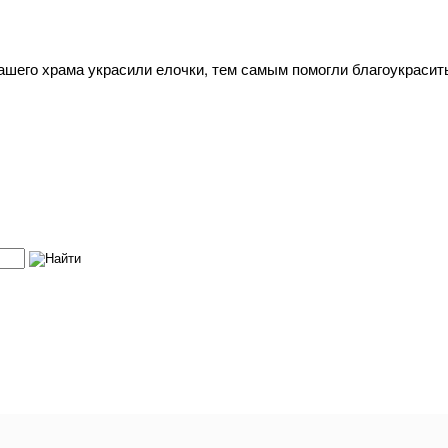
шего храма украсили елочки, тем самым помогли благоукрасит