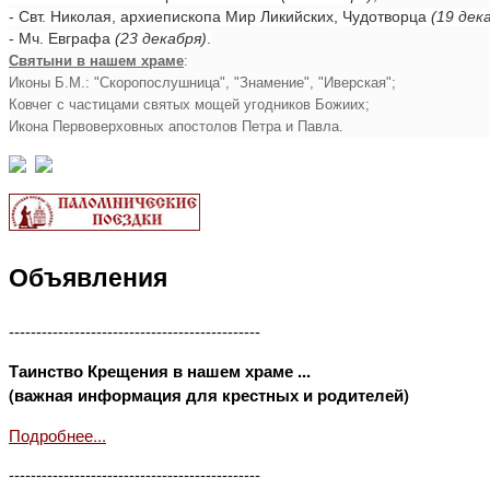
- Свт. Николая, архиепископа Мир Ликийских, Чудотворца
(19 дек
- Мч. Евграфа
(23 декабря)
.
Святыни в нашем храме
:
Иконы Б.М.: "Скоропослушница", "Знамение", "Иверская";
Ковчег с частицами святых мощей угодников Божиих;
Икона Первоверховных апостолов Петра и Павла.
Объявления
----------------------------------------------
Таинство Крещения в нашем храме ...
(важная информация для крестных и родителей)
Подробнее...
----------------------------------------------