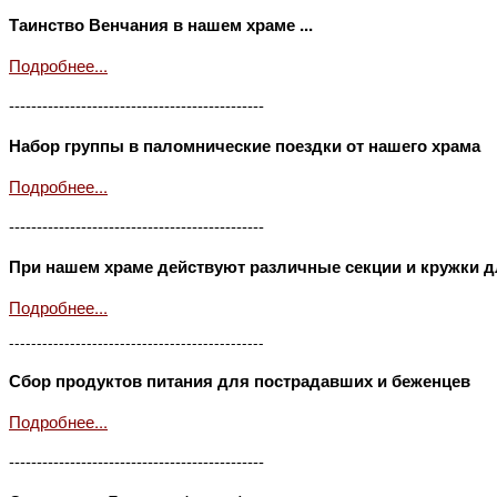
Таинство Венчания в нашем храме ...
Подробнее...
----------------------------------------------
Набор группы в паломнические поездки от нашего храма
Подробнее...
----------------------------------------------
При нашем храме действуют различные секции и кружки д
Подробнее...
----------------------------------------------
Сбор продуктов питания для пострадавших и беженцев
Подробнее...
----------------------------------------------