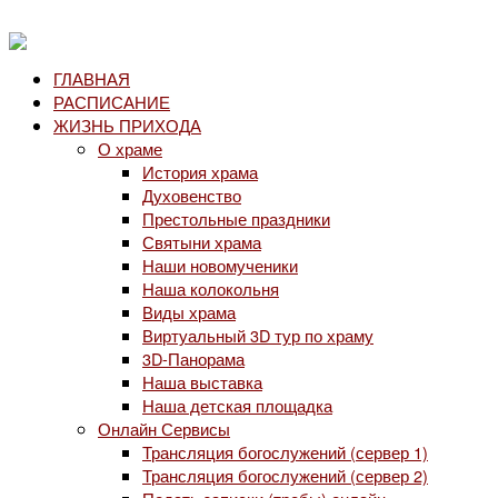
ГЛАВНАЯ
РАСПИСАНИЕ
ЖИЗНЬ ПРИХОДА
О храме
История храма
Духовенство
Престольные праздники
Святыни храма
Наши новомученики
Наша колокольня
Виды храма
Виртуальный 3D тур по храму
3D-Панорама
Наша выставка
Наша детская площадка
Онлайн Сервисы
Трансляция богослужений (сервер 1)
Трансляция богослужений (сервер 2)