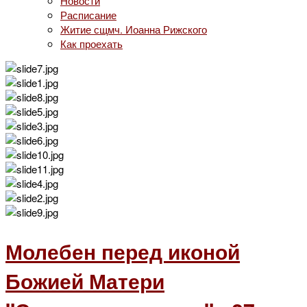
Новости
Расписание
Житие сщмч. Иоанна Рижского
Как проехать
Молебен перед иконой
Божией Матери