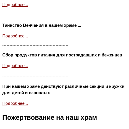
Подробнее...
----------------------------------------------
Таинство Венчания в нашем храме ...
Подробнее...
----------------------------------------------
Сбор продуктов питания для пострадавших и беженцев
Подробнее...
----------------------------------------------
При нашем храме действуют различные секции и кружки
для детей и взрослых
Подробнее...
Пожертвование на наш храм