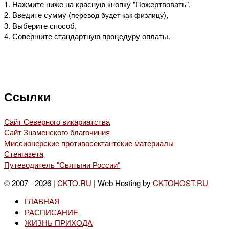
1. Нажмите ниже на красную кнопку "Пожертвовать",
2. Введите сумму (
),
перевод будет как физлицу
3. Выберите способ,
4. Совершите стандартную процедуру оплаты.
Ссылки
Сайт Северного викариатства
Сайт Знаменского благочиния
Миссионерские противосектантские материалы
Стенгазета
Путеводитель "Святыни России"
© 2007 - 2026 |
CKTO.RU
| Web Hosting by
CKTOHOST.RU
ГЛАВНАЯ
РАСПИСАНИЕ
ЖИЗНЬ ПРИХОДА