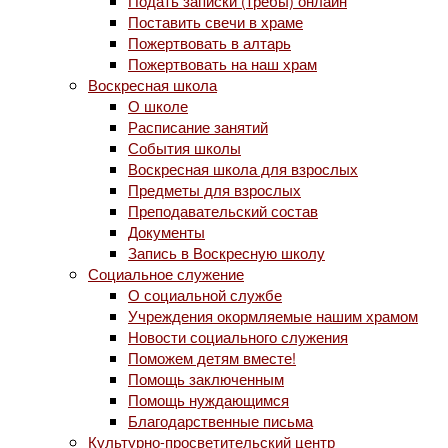
Подать записки (требы) онлайн
Поставить свечи в храме
Пожертвовать в алтарь
Пожертвовать на наш храм
Воскресная школа
О школе
Расписание занятий
События школы
Воскресная школа для взрослых
Предметы для взрослых
Преподавательский состав
Документы
Запись в Воскресную школу
Социальное служение
О социальной службе
Учреждения окормляемые нашим храмом
Новости социального служения
Поможем детям вместе!
Помощь заключенным
Помощь нуждающимся
Благодарственные письма
Культурно-просветительский центр