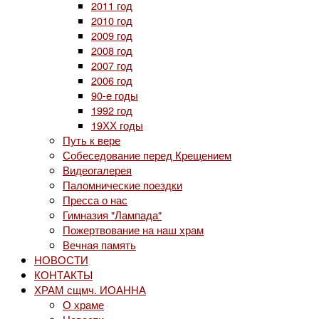
2011 год
2010 год
2009 год
2008 год
2007 год
2006 год
90-е годы
1992 год
19ХХ годы
Путь к вере
Собеседование перед Крещением
Видеогалерея
Паломнические поездки
Пресса о нас
Гимназия "Лампада"
Пожертвование на наш храм
Вечная память
НОВОСТИ
КОНТАКТЫ
ХРАМ сщмч. ИОАННА
О храме