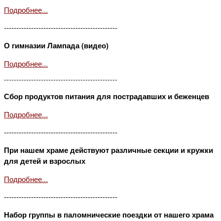
Подробнее...
----------------------------------------------
О гимназии Лампада (видео)
Подробнее...
----------------------------------------------
Сбор продуктов питания для пострадавших и беженцев
Подробнее...
----------------------------------------------
При нашем храме действуют различные секции и кружки
для детей и взрослых
Подробнее...
----------------------------------------------
Набор группы в паломнические поездки от нашего храма