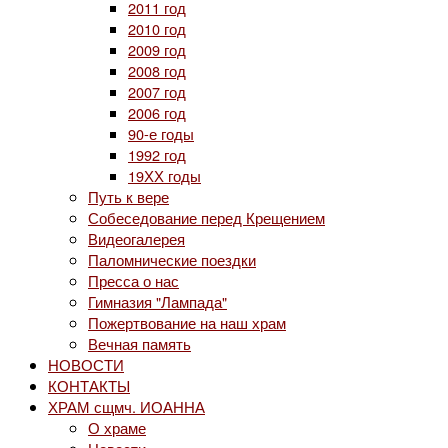
2011 год
2010 год
2009 год
2008 год
2007 год
2006 год
90-е годы
1992 год
19ХХ годы
Путь к вере
Собеседование перед Крещением
Видеогалерея
Паломнические поездки
Пресса о нас
Гимназия "Лампада"
Пожертвование на наш храм
Вечная память
НОВОСТИ
КОНТАКТЫ
ХРАМ сщмч. ИОАННА
О храме