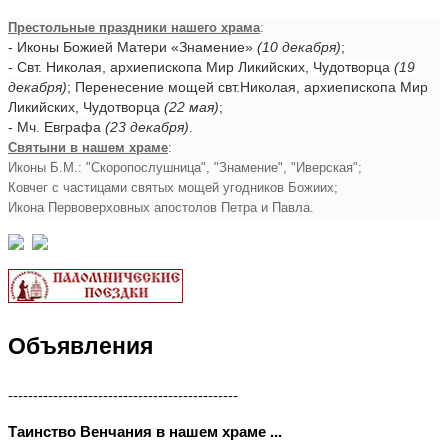
Престольные праздники нашего храма
:
- Иконы Божией Матери «Знамение»
(10 декабря)
;
- Свт. Николая, архиепископа Мир Ликийских, Чудотворца
(19
декабря)
; Перенесение мощей свт.Николая, архиепископа Мир
Ликийских, Чудотворца
(22 мая)
;
- Мч. Евграфа
(23 декабря)
.
Святыни в нашем храме
:
Иконы Б.М.: "Скоропослушница", "Знамение", "Иверская";
Ковчег с частицами святых мощей угодников Божиих;
Икона Первоверховных апостолов Петра и Павла.
Объявления
----------------------------------------------
Таинство Венчания в нашем храме ...