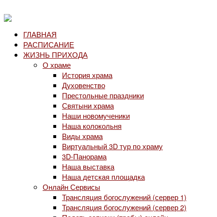
ГЛАВНАЯ
РАСПИСАНИЕ
ЖИЗНЬ ПРИХОДА
О храме
История храма
Духовенство
Престольные праздники
Святыни храма
Наши новомученики
Наша колокольня
Виды храма
Виртуальный 3D тур по храму
3D-Панорама
Наша выставка
Наша детская площадка
Онлайн Сервисы
Трансляция богослужений (сервер 1)
Трансляция богослужений (сервер 2)