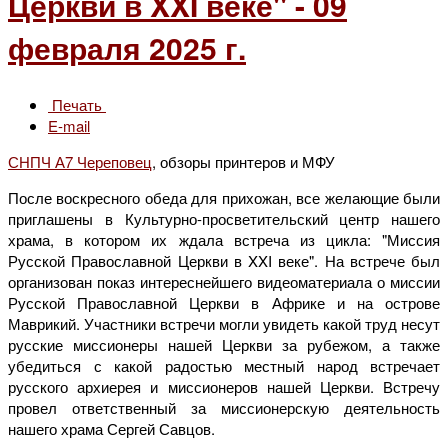
Церкви в XXI веке" - 09
февраля 2025 г.
Печать
E-mail
СНПЧ А7 Череповец
, обзоры принтеров и МФУ
После воскресного обеда для прихожан, все желающие были
приглашены в Культурно-просветительский центр нашего
храма, в котором их ждала встреча из цикла: "Миссия
Русской Православной Церкви в XXI веке". На встрече был
организован показ интереснейшего видеоматериала о миссии
Русской Православной Церкви в Африке и на острове
Маврикий. Участники встречи могли увидеть какой труд несут
русские миссионеры нашей Церкви за рубежом, а также
убедиться с какой радостью местный народ встречает
русского архиерея и миссионеров нашей Церкви. Встречу
провел ответственный за миссионерскую деятельность
нашего храма Сергей Савцов.