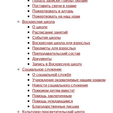
Подать записки (требы) онлайн
Поставить свечи в храме
Пожертвовать в алтарь
Пожертвовать на наш храм
Воскресная школа
О школе
Расписание занятий
События школы
Воскресная школа для взрослых
Предметы для взрослых
Преподавательский состав
Документы
Запись в Воскресную школу
Социальное служение
О социальной службе
Учреждения окормляемые нашим храмом
Новости социального служения
Поможем детям вместе!
Помощь заключенным
Помощь нуждающимся
Благодарственные письма
Культурно-просветительский центр