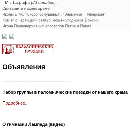
- Мч. Евграфа
(23 декабря)
.
Святыни в нашем храме
:
Иконы Б.М.: "Скоропослушница", "Знамение", "Иверская";
Ковчег с частицами святых мощей угодников Божиих;
Икона Первоверховных апостолов Петра и Павла.
Объявления
----------------------------------------------
Набор группы в паломнические поездки от нашего храма
Подробнее...
----------------------------------------------
О гимназии Лампада (видео)