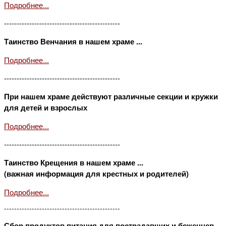
Подробнее...
----------------------------------------------
Таинство Венчания в нашем храме ...
Подробнее...
----------------------------------------------
При нашем храме действуют различные секции и кружки
для детей и взрослых
Подробнее...
----------------------------------------------
Таинство Крещения в нашем храме ...
(важная информация для крестных и родителей)
Подробнее...
----------------------------------------------
Сбор продуктов питания для пострадавших и беженцев