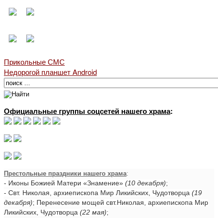
Прикольные СМС
Недорогой планшет Android
Официальные группы соцсетей нашего храма
:
Престольные праздники нашего храма
:
- Иконы Божией Матери «Знамение»
(10 декабря)
;
- Свт. Николая, архиепископа Мир Ликийских, Чудотворца
(19
декабря)
; Перенесение мощей свт.Николая, архиепископа Мир
Ликийских, Чудотворца
(22 мая)
;