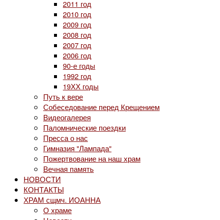
2011 год
2010 год
2009 год
2008 год
2007 год
2006 год
90-е годы
1992 год
19ХХ годы
Путь к вере
Собеседование перед Крещением
Видеогалерея
Паломнические поездки
Пресса о нас
Гимназия "Лампада"
Пожертвование на наш храм
Вечная память
НОВОСТИ
КОНТАКТЫ
ХРАМ сщмч. ИОАННА
О храме