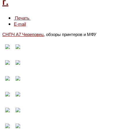
г.
Печать
E-mail
СНПЧ А7 Череповец
, обзоры принтеров и МФУ