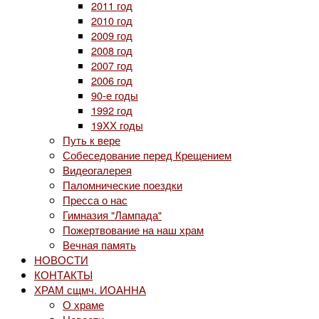
2011 год
2010 год
2009 год
2008 год
2007 год
2006 год
90-е годы
1992 год
19ХХ годы
Путь к вере
Собеседование перед Крещением
Видеогалерея
Паломнические поездки
Пресса о нас
Гимназия "Лампада"
Пожертвование на наш храм
Вечная память
НОВОСТИ
КОНТАКТЫ
ХРАМ сщмч. ИОАННА
О храме