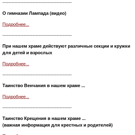
----------------------------------------------
О гимназии Лампада (видео)
Подробнее...
----------------------------------------------
При нашем храме действуют различные секции и кружки
для детей и взрослых
Подробнее...
----------------------------------------------
Таинство Венчания в нашем храме ...
Подробнее...
----------------------------------------------
Таинство Крещения в нашем храме ...
(важная информация для крестных и родителей)