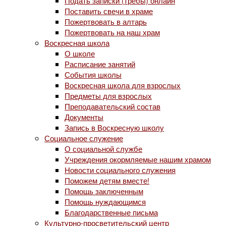
Подать записки (требы) онлайн
Поставить свечи в храме
Пожертвовать в алтарь
Пожертвовать на наш храм
Воскресная школа
О школе
Расписание занятий
События школы
Воскресная школа для взрослых
Предметы для взрослых
Преподавательский состав
Документы
Запись в Воскресную школу
Социальное служение
О социальной службе
Учреждения окормляемые нашим храмом
Новости социального служения
Поможем детям вместе!
Помощь заключенным
Помощь нуждающимся
Благодарственные письма
Культурно-просветительский центр