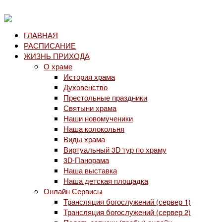
ГЛАВНАЯ
РАСПИСАНИЕ
ЖИЗНЬ ПРИХОДА
О храме
История храма
Духовенство
Престольные праздники
Святыни храма
Наши новомученики
Наша колокольня
Виды храма
Виртуальный 3D тур по храму
3D-Панорама
Наша выставка
Наша детская площадка
Онлайн Сервисы
Трансляция богослужений (сервер 1)
Трансляция богослужений (сервер 2)