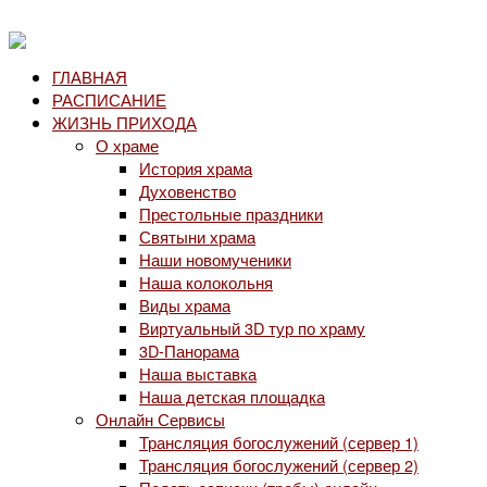
ГЛАВНАЯ
РАСПИСАНИЕ
ЖИЗНЬ ПРИХОДА
О храме
История храма
Духовенство
Престольные праздники
Святыни храма
Наши новомученики
Наша колокольня
Виды храма
Виртуальный 3D тур по храму
3D-Панорама
Наша выставка
Наша детская площадка
Онлайн Сервисы
Трансляция богослужений (сервер 1)
Трансляция богослужений (сервер 2)