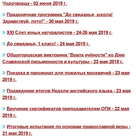
Чудотворцу - 02 июня 2019 г.
Праздничная программа "До свиданья, школа!
Здравствуй, лето!" - 30 мая 2019 г.
XXI Слет юных натуралистов - 24-26 мая 2019 г.
До свиданья, 1 класс! - 24 мая 2019 г.
Общегородская викторина "Врата учёности" ко Дню
Славянской письменности и культуры - 23 мая 2019 г.
Поездка в пансионат для пожилых москвичей - 23 мая
2019 г.
Подведение итогов Недели английского языка - 23 мая
2019 г.
Вручение сертификатов преподавателям ОПК - 22 мая
2019 г.
Итоговые испытания по основам православной веры -
21 мая 2019 г.