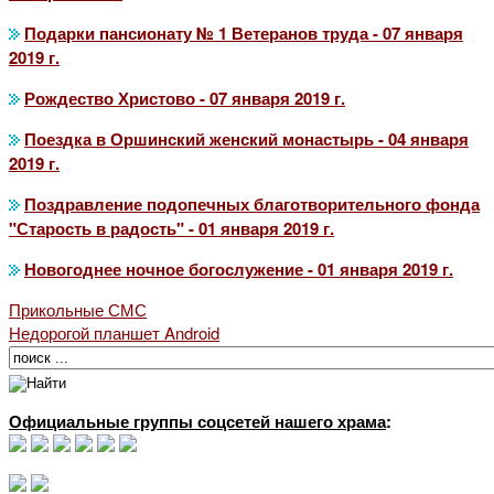
Подарки пансионату № 1 Ветеранов труда - 07 января
2019 г.
Рождество Христово - 07 января 2019 г.
Поездка в Оршинский женский монастырь - 04 января
2019 г.
Поздравление подопечных благотворительного фонда
"Старость в радость" - 01 января 2019 г.
Новогоднее ночное богослужение - 01 января 2019 г.
Прикольные СМС
Недорогой планшет Android
Официальные группы соцсетей нашего храма
: