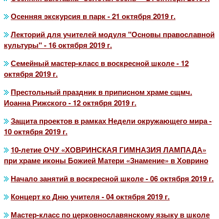
Осенняя экскурсия в парк - 21 октября 2019 г.
Лекторий для учителей модуля "Основы православной
культуры" - 16 октября 2019 г.
Семейный мастер-класс в воскресной школе - 12
октября 2019 г.
Престольный праздник в приписном храме сщмч.
Иоанна Рижского - 12 октября 2019 г.
Защита проектов в рамках Недели окружающего мира -
10 октября 2019 г.
10-летие ОЧУ «ХОВРИНСКАЯ ГИМНАЗИЯ ЛАМПАДА»
при храме иконы Божией Матери «Знамение» в Ховрино
Начало занятий в воскресной школе - 06 октября 2019 г.
Концерт ко Дню учителя - 04 октября 2019 г.
Мастер-класс по церковнославянскому языку в школе