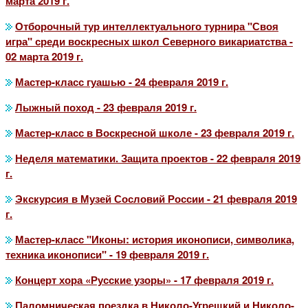
марта 2019 г.
Отборочный тур интеллектуального турнира "Своя
игра" среди воскресных школ Северного викариатства -
02 марта 2019 г.
Мастер-класс гуашью - 24 февраля 2019 г.
Лыжный поход - 23 февраля 2019 г.
Мастер-класс в Воскресной школе - 23 февраля 2019 г.
Неделя математики. Защита проектов - 22 февраля 2019
г.
Экскурсия в Музей Сословий России - 21 февраля 2019
г.
Мастер-класс "Иконы: история иконописи, символика,
техника иконописи" - 19 февраля 2019 г.
Концерт хора «Русские узоры» - 17 февраля 2019 г.
Паломническая поездка в Николо-Угрешкий и Николо-