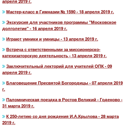
апреля 2019 г.
Мастер-класс в Гимназии № 1590 - 18 апреля 2019 г.
Экскурсия для участников программы "Московское
долголетие" - 16 апреля 2019 г.
Играют умники и умницы - 13 апреля 2019 г.
Встреча с ответственными за миссионерско-
катехизаторскую деятельность - 13 апреля 2019 г.
Заключительный лекторий для учителей ОПК - 09
апреля 2019 г.
Благовещение Пресвятой Богородицы - 07 апреля 2019
г.
Паломническая поездка в Ростов Великий - Годеново -
31 марта 2019 г.
К 250-летию со дня рождения И.А.Крылова - 28 марта
2019 г.