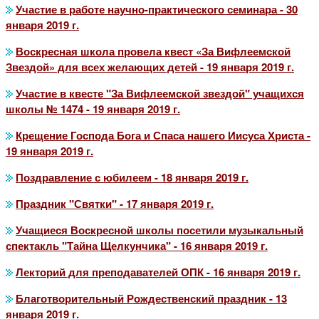
Участие в работе научно-практического семинара - 30
января 2019 г.
Воскресная школа провела квест «За Вифлеемской
Звездой» для всех желающих детей - 19 января 2019 г.
Участие в квесте "За Вифлеемской звездой" учащихся
школы № 1474 - 19 января 2019 г.
Крещение Господа Бога и Спаса нашего Иисуса Христа -
19 января 2019 г.
Поздравление с юбилеем - 18 января 2019 г.
Праздник "Святки" - 17 января 2019 г.
Учащиеся Воскресной школы посетили музыкальный
спектакль "Тайна Щелкунчика" - 16 января 2019 г.
Лекторий для преподавателей ОПК - 16 января 2019 г.
Благотворительный Рождественский праздник - 13
января 2019 г.