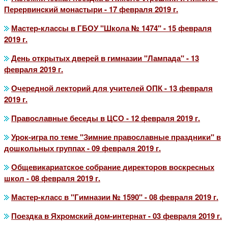
Перервинский монастыри - 17 февраля 2019 г.
Мастер-классы в ГБОУ "Школа № 1474" - 15 февраля
2019 г.
День открытых дверей в гимназии "Лампада" - 13
февраля 2019 г.
Очередной лекторий для учителей ОПК - 13 февраля
2019 г.
Православные беседы в ЦСО - 12 февраля 2019 г.
Урок-игра по теме "Зимние православные праздники" в
дошкольных группах - 09 февраля 2019 г.
Общевикариатское собрание директоров воскресных
школ - 08 февраля 2019 г.
Мастер-класс в "Гимназии № 1590" - 08 февраля 2019 г.
Поездка в Яхромский дом-интернат - 03 февраля 2019 г.