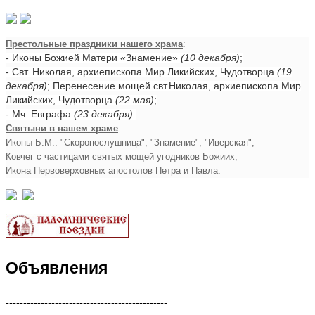
Престольные праздники нашего храма
:
- Иконы Божией Матери «Знамение»
(10 декабря)
;
- Свт. Николая, архиепископа Мир Ликийских, Чудотворца
(19
декабря)
; Перенесение мощей свт.Николая, архиепископа Мир
Ликийских, Чудотворца
(22 мая)
;
- Мч. Евграфа
(23 декабря)
.
Святыни в нашем храме
:
Иконы Б.М.: "Скоропослушница", "Знамение", "Иверская";
Ковчег с частицами святых мощей угодников Божиих;
Икона Первоверховных апостолов Петра и Павла.
Объявления
----------------------------------------------