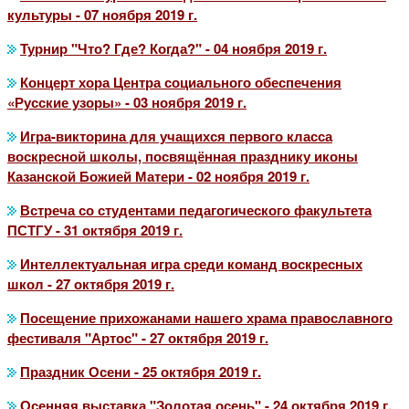
культуры - 07 ноября 2019 г.
Турнир "Что? Где? Когда?" - 04 ноября 2019 г.
Концерт хора Центра социального обеспечения
«Русские узоры» - 03 ноября 2019 г.
Игра-викторина для учащихся первого класса
воскресной школы, посвящённая празднику иконы
Казанской Божией Матери - 02 ноября 2019 г.
Встреча со студентами педагогического факультета
ПСТГУ - 31 октября 2019 г.
Интеллектуальная игра среди команд воскресных
школ - 27 октября 2019 г.
Посещение прихожанами нашего храма православного
фестиваля "Артос" - 27 октября 2019 г.
Праздник Осени - 25 октября 2019 г.
Осенняя выставка "Золотая осень" - 24 октября 2019 г.