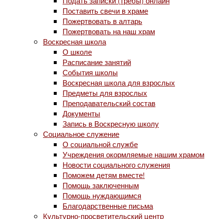
Подать записки (требы) онлайн
Поставить свечи в храме
Пожертвовать в алтарь
Пожертвовать на наш храм
Воскресная школа
О школе
Расписание занятий
События школы
Воскресная школа для взрослых
Предметы для взрослых
Преподавательский состав
Документы
Запись в Воскресную школу
Социальное служение
О социальной службе
Учреждения окормляемые нашим храмом
Новости социального служения
Поможем детям вместе!
Помощь заключенным
Помощь нуждающимся
Благодарственные письма
Культурно-просветительский центр