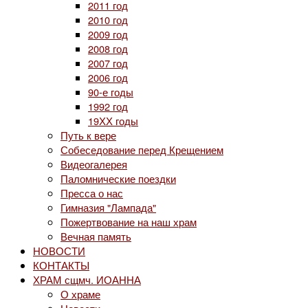
2011 год
2010 год
2009 год
2008 год
2007 год
2006 год
90-е годы
1992 год
19ХХ годы
Путь к вере
Собеседование перед Крещением
Видеогалерея
Паломнические поездки
Пресса о нас
Гимназия "Лампада"
Пожертвование на наш храм
Вечная память
НОВОСТИ
КОНТАКТЫ
ХРАМ сщмч. ИОАННА
О храме