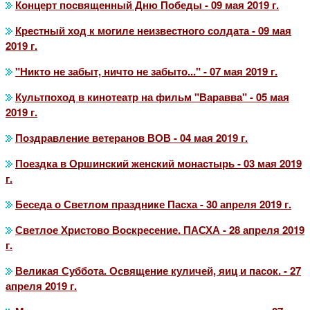
Концерт посвященный Дню Победы - 09 мая 2019 г.
Крестный ход к могиле неизвестного солдата - 09 мая
2019 г.
"Никто не забыт, ничто не забыто..." - 07 мая 2019 г.
Культпоход в кинотеатр на фильм "Варавва" - 05 мая
2019 г.
Поздравление ветеранов ВОВ - 04 мая 2019 г.
Поездка в Оршинский женский монастырь - 03 мая 2019
г.
Беседа о Светлом празднике Пасха - 30 апреля 2019 г.
Светлое Христово Воскресение. ПАСХА - 28 апреля 2019
г.
Великая Суббота. Освящение куличей, яиц и пасок. - 27
апреля 2019 г.