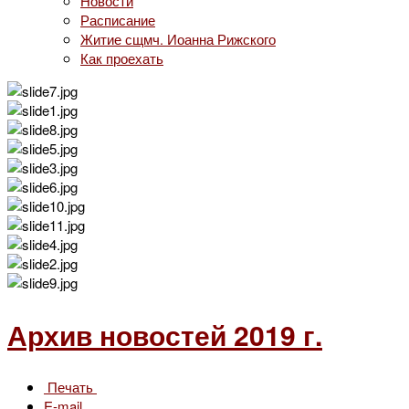
Новости
Расписание
Житие сщмч. Иоанна Рижского
Как проехать
Архив новостей 2019 г.
Печать
E-mail