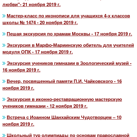
любви"- 21 ноября 2019 г.
Мастер-класс по иконописи для учащихся 4-х классов
школы № 1474 - 20 ноября 2019 г.
Пешая экскурсия по храмам Москвы - 17 ноября 2019 г.
Экскурсия в Марфо-Мариинскую обитель для учителей
модуля ОПК - 17 ноября 2019 г.
Экскурсия учеников гимназии в Зоологический музей -
16 ноября 2019 г.
Вечер, посвященный памяти П.И. Чайковского - 16
ноября 2019 г.
Экскурсия в иконно-реставрационную мастерскую
учеников гимназии - 12 ноября 2019 г.
Встреча с Иоанном Шанхайским Чудотворцем – 10
ноября 2019 г.
Школьный тур олимпиады по основам православной