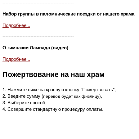
----------------------------------------------
Набор группы в паломнические поездки от нашего храма
Подробнее...
----------------------------------------------
О гимназии Лампада (видео)
Подробнее...
Пожертвование на наш храм
1. Нажмите ниже на красную кнопку "Пожертвовать",
2. Введите сумму (
),
перевод будет как физлицу
3. Выберите способ,
4. Совершите стандартную процедуру оплаты.