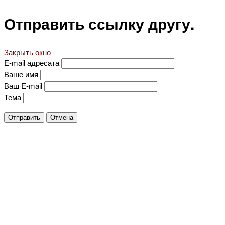
Отправить ссылку другу.
Закрыть окно
E-mail адресата
Ваше имя
Ваш E-mail
Тема
Отправить
Отмена