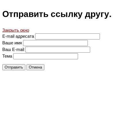
Отправить ссылку другу.
Закрыть окно
E-mail адресата
Ваше имя
Ваш E-mail
Тема
Отправить
Отмена