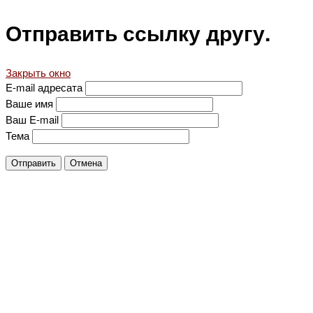
Отправить ссылку другу.
Закрыть окно
E-mail адресата
Ваше имя
Ваш E-mail
Тема
Отправить
Отмена