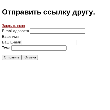
Отправить ссылку другу.
Закрыть окно
E-mail адресата
Ваше имя
Ваш E-mail
Тема
Отправить
Отмена