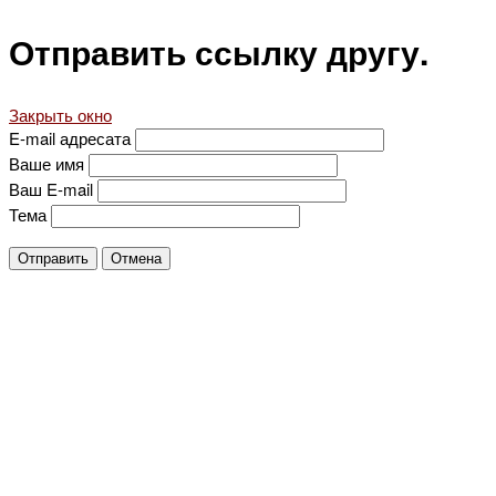
Отправить ссылку другу.
Закрыть окно
E-mail адресата
Ваше имя
Ваш E-mail
Тема
Отправить
Отмена