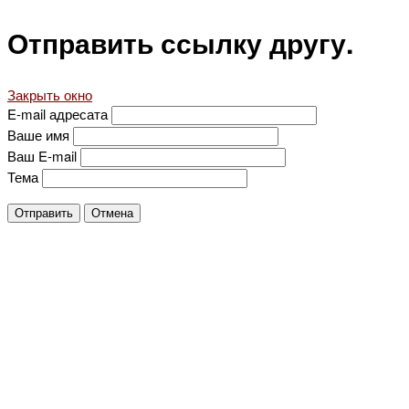
Отправить ссылку другу.
Закрыть окно
E-mail адресата
Ваше имя
Ваш E-mail
Тема
Отправить
Отмена