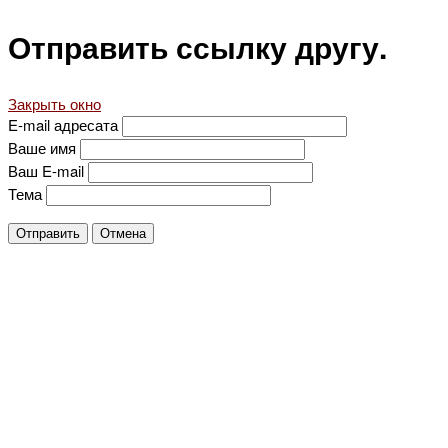
Отправить ссылку другу.
Закрыть окно
E-mail адресата
Ваше имя
Ваш E-mail
Тема
Отправить
Отмена