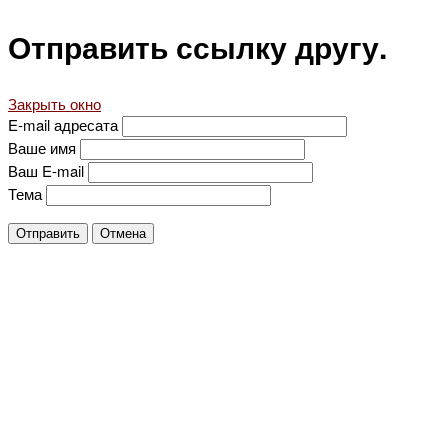
Отправить ссылку другу.
Закрыть окно
E-mail адресата
Ваше имя
Ваш E-mail
Тема
Отправить
Отмена