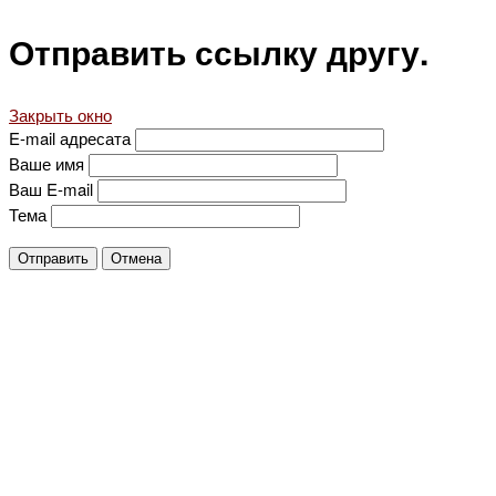
Отправить ссылку другу.
Закрыть окно
E-mail адресата
Ваше имя
Ваш E-mail
Тема
Отправить
Отмена