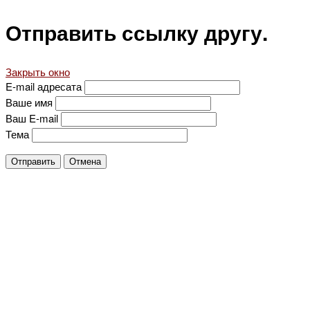
Отправить ссылку другу.
Закрыть окно
E-mail адресата
Ваше имя
Ваш E-mail
Тема
Отправить
Отмена