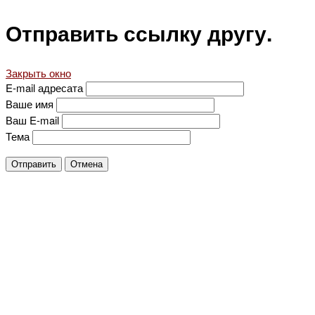
Отправить ссылку другу.
Закрыть окно
E-mail адресата
Ваше имя
Ваш E-mail
Тема
Отправить
Отмена