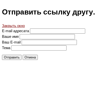
Отправить ссылку другу.
Закрыть окно
E-mail адресата
Ваше имя
Ваш E-mail
Тема
Отправить
Отмена