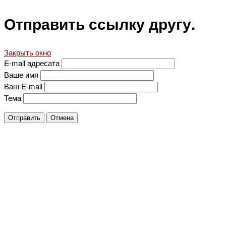
Отправить ссылку другу.
Закрыть окно
E-mail адресата
Ваше имя
Ваш E-mail
Тема
Отправить
Отмена