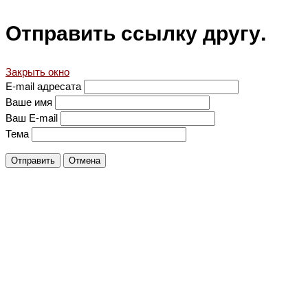
Отправить ссылку другу.
Закрыть окно
E-mail адресата
Ваше имя
Ваш E-mail
Тема
Отправить
Отмена