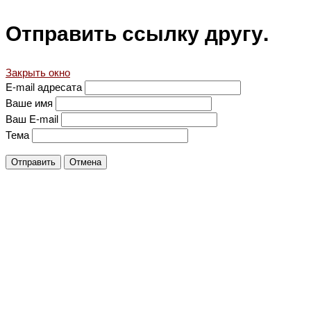
Отправить ссылку другу.
Закрыть окно
E-mail адресата
Ваше имя
Ваш E-mail
Тема
Отправить
Отмена