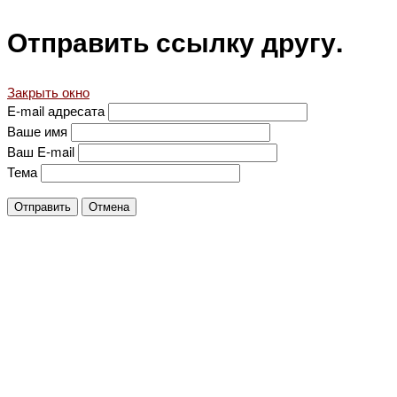
Отправить ссылку другу.
Закрыть окно
E-mail адресата
Ваше имя
Ваш E-mail
Тема
Отправить
Отмена