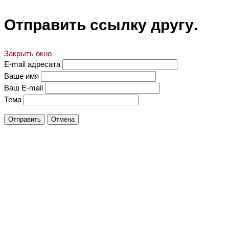
Отправить ссылку другу.
Закрыть окно
E-mail адресата
Ваше имя
Ваш E-mail
Тема
Отправить
Отмена