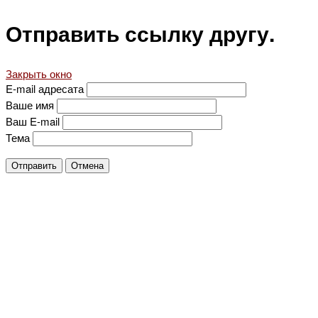
Отправить ссылку другу.
Закрыть окно
E-mail адресата
Ваше имя
Ваш E-mail
Тема
Отправить
Отмена