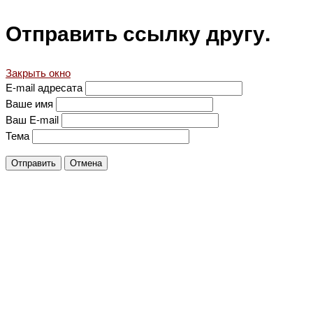
Отправить ссылку другу.
Закрыть окно
E-mail адресата
Ваше имя
Ваш E-mail
Тема
Отправить
Отмена