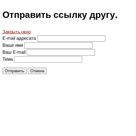
Отправить ссылку другу.
Закрыть окно
E-mail адресата
Ваше имя
Ваш E-mail
Тема
Отправить
Отмена