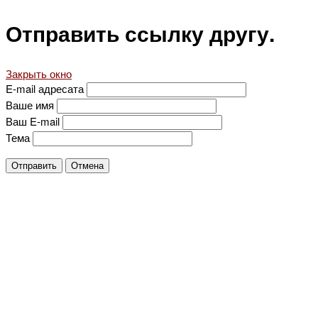
Отправить ссылку другу.
Закрыть окно
E-mail адресата
Ваше имя
Ваш E-mail
Тема
Отправить
Отмена