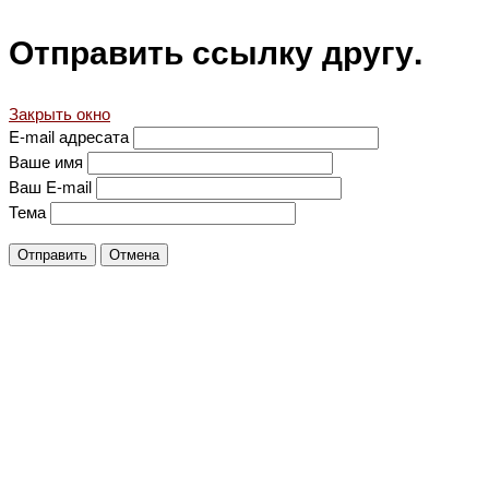
Отправить ссылку другу.
Закрыть окно
E-mail адресата
Ваше имя
Ваш E-mail
Тема
Отправить
Отмена