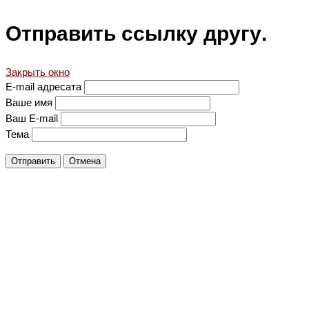
Отправить ссылку другу.
Закрыть окно
E-mail адресата
Ваше имя
Ваш E-mail
Тема
Отправить
Отмена