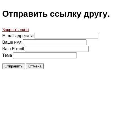
Отправить ссылку другу.
Закрыть окно
E-mail адресата
Ваше имя
Ваш E-mail
Тема
Отправить
Отмена